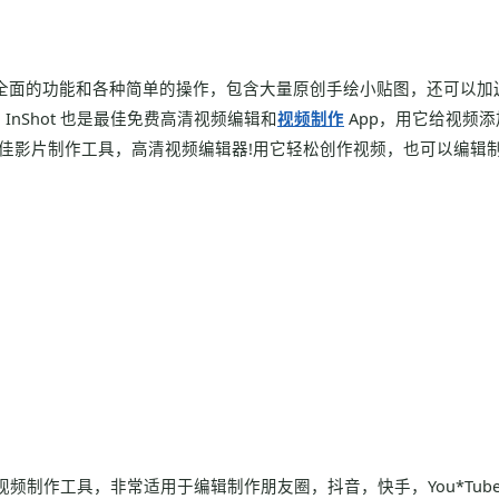
全面的功能和各种简单的操作，包含大量原创手绘小贴图，还可以加
nShot 也是最佳免费高清视频编辑和
视频制作
App，用它给视频添
最佳影片制作工具，高清视频编辑器!用它轻松创作视频，也可以编辑
频制作工具，非常适用于编辑制作朋友圈，抖音，快手，You*Tub