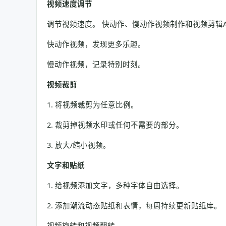
视频速度调节
调节视频速度。 快动作、慢动作视频制作和视频剪辑A
快动作视频，发现更多乐趣。
慢动作视频，记录特别时刻。
视频裁剪
1. 将视频裁剪为任意比例。
2. 裁剪掉视频水印或任何不需要的部分。
3. 放大/缩小视频。
文字和贴纸
1. 给视频添加文字，多种字体自由选择。
2. 添加潮流动态贴纸和表情，每周持续更新贴纸库。
视频旋转和视频翻转