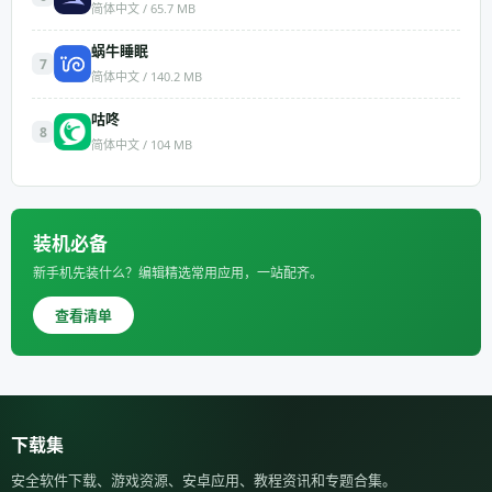
简体中文 / 65.7 MB
蜗牛睡眠
7
简体中文 / 140.2 MB
咕咚
8
简体中文 / 104 MB
装机必备
新手机先装什么？编辑精选常用应用，一站配齐。
查看清单
下载集
安全软件下载、游戏资源、安卓应用、教程资讯和专题合集。