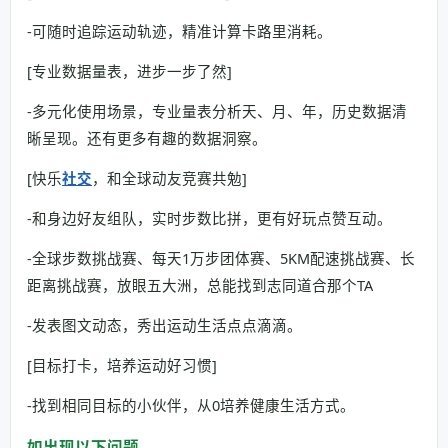
-可随时追踪运动轨迹，精准计算卡路里消耗。
[专业数据量表，进步一步了然]
-多元化使用场景，专业量表分析天、月、年，历史数据清
晰呈现。还有更多有趣的数据洞察。
[快乐
社交
，和全球动友竞赛共勉]
-和身边好友组队，实时步数比拼，更有好玩点赞互动。
-全球步数挑战赛、每天1万步团体赛、5KM配速挑战赛、长
距离挑战赛，放眼五大洲，总能找到志同道合那个TA
-发表图文动态，秀出运动生活点点滴滴。
[目标打卡，培养运动好习惯]
-找到相同目标的小伙伴，从0培养健康生活方式。
如出现以下问题