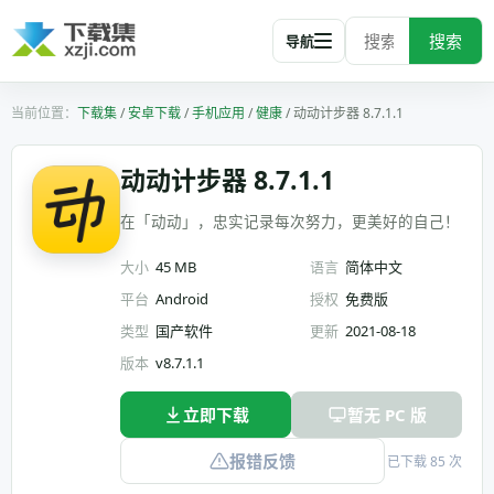
搜索
导航
下载集
/
安卓下载
/
手机应用
/
健康
/
动动计步器 8.7.1.1
动动计步器 8.7.1.1
在「动动」，忠实记录每次努力，更美好的自己！
大小
45 MB
语言
简体中文
平台
Android
授权
免费版
类型
国产软件
更新
2021-08-18
版本
v8.7.1.1
立即下载
暂无 PC 版
报错反馈
已下载 85 次