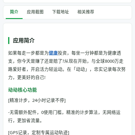
简介
应用截图
下载地址
相关推荐
应用简介
如果每走一步都是为
健康
投资，每坐一分钟都是为健康透
支，你今天是赚了还是赔了?从现在开始，与全球8000万走
路爱好者，开启活力轻运动。在「动动」，忠实记录每次努
力，更美好的自己!
动动核心功能
[精准计步，24小时记录不停]
-无需额外配件，0使用门槛，精准的计步算法，无网络运
行，更加省流量。
[GPS记录，定制专属运动轨迹]