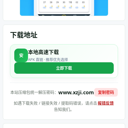
下载地址
本地高速下载
安
APK 直链 · 推荐优先选择
立即下载
www.xzji.com
本站压缩包统一解压密码：
复制密码
如遇下载失败 / 链接失效 / 提取码错误，请点击
报错反馈
告知我们。