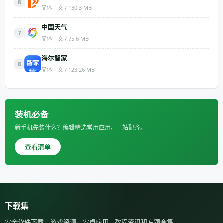
6
简体中文 / 130.3 MB
中国天气
7
简体中文 / 75.6 MB
海尔智家
8
简体中文 / 123.26 MB
装机必备
新手机先装什么？编辑精选常用应用，一站配齐。
查看清单
下载集
安全软件下载、游戏资源、安卓应用、教程资讯和专题合集。