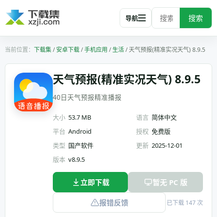
搜索
导航
下载集
/
安卓下载
/
手机应用
/
生活
/
天气预报(精准实况天气) 8.9.5
天气预报(精准实况天气) 8.9.5
40日天气预报精准播报
大小
53.7 MB
语言
简体中文
平台
Android
授权
免费版
类型
国产软件
更新
2025-12-01
版本
v8.9.5
立即下载
暂无 PC 版
报错反馈
已下载 147 次