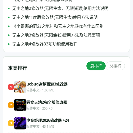
无主之地2修改器(无限生命、无限资源)使用方法说明
无主之地年度版修改器(无限生命)使用方法说明
《小缇娜的奇幻之地》和无主之地游戏有什么区别
无主之地3修改器(无限金钱)使用方法及注意事项
无主之地4修改器33项功能使用教程
周排行
总排行
本类排行
ucbug造梦西游3修改器
1
简体中文 · 1.03 MB
吞食天地2完全版修改器
2
简体中文 · 255 KB
电竞经理2026修改器 +24
3
简体中文 · 43.1 MB