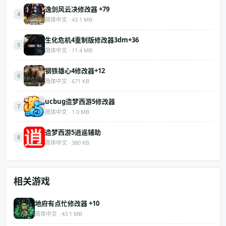
逸剑风云决修改器 +79
4
简体中文 · 43.1 MB
生化危机4重制版修改器3dm+36
5
简体中文 · 11.4 MB
钢铁雄心4修改器+12
6
简体中文 · 671 KB
ucbug造梦西游5修改器
7
简体中文 · 1.0 MB
造梦西游5逍遥辅助
8
简体中文 · 380 KB
相关游戏
地府有点忙修改器 +10
简体中文 · 43.1 MB