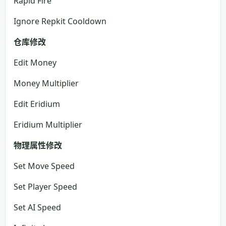
Rapid Fire
Ignore Repkit Cooldown
仓库修改
Edit Money
Money Multiplier
Edit Eridium
Eridium Multiplier
物理属性修改
Set Move Speed
Set Player Speed
Set AI Speed