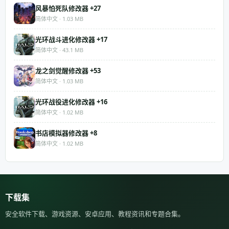
风暴怕死队修改器 +27
简体中文 · 1.03 MB
光环战斗进化修改器 +17
简体中文 · 43.1 MB
龙之剑觉醒修改器 +53
简体中文 · 1.03 MB
光环战役进化修改器 +16
简体中文 · 1.02 MB
书店模拟器修改器 +8
简体中文 · 1.02 MB
下载集
安全软件下载、游戏资源、安卓应用、教程资讯和专题合集。