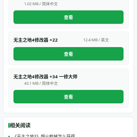
1.02 MB / 简体中文
查看
无主之地4修改器 +22
12.4 MB / 英文
查看
无主之地4修改器 +34 一修大师
43.1 MB / 简体中文
查看
相关阅读
《无主之地3》烟火枪械怎么获得