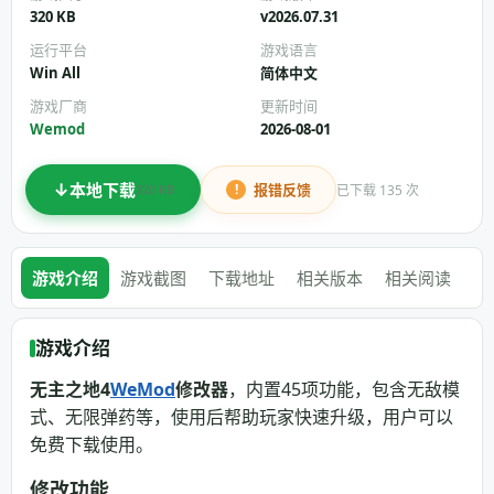
320 KB
v2026.07.31
运行平台
游戏语言
Win All
简体中文
游戏厂商
更新时间
Wemod
2026-08-01
本地下载
报错反馈
已下载 135 次
320 KB
游戏介绍
游戏截图
下载地址
相关版本
相关阅读
游戏介绍
无主之地4
WeMod
修改器
，内置45项功能，包含无敌模
式、无限弹药等，使用后帮助玩家快速升级，用户可以
免费下载使用。
修改功能