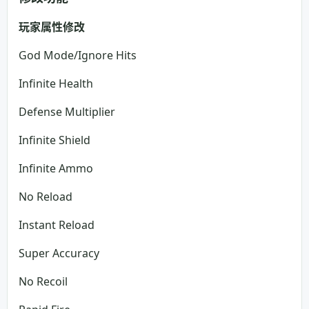
玩家属性修改
God Mode/Ignore Hits
Infinite Health
Defense Multiplier
Infinite Shield
Infinite Ammo
No Reload
Instant Reload
Super Accuracy
No Recoil