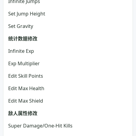
Infinite Jumps
Set Jump Height
Set Gravity
统计数据修改
Infinite Exp
Exp Multiplier
Edit Skill Points
Edit Max Health
Edit Max Shield
敌人属性修改
Super Damage/One-Hit Kills