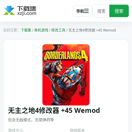
搜索
导航
下载集
/
单机游戏
/
修改工具
/
无主之地4修改器 +45 Wemod
无主之地4修改器 +45 Wemod
包含无敌模式、无限弹药等
游戏大小
游戏版本