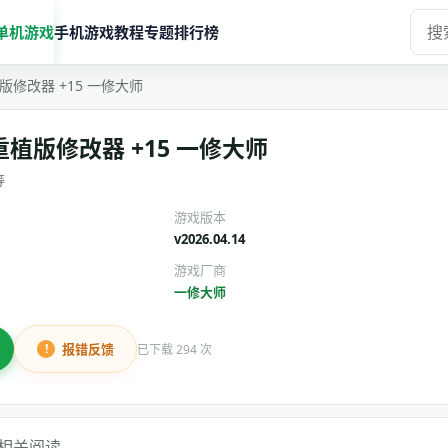
单机游戏
手机游戏
教程
专题
排行榜
修改器 +15 一修大师
植版修改器 +15 一修大师
等
游戏版本
v2026.04.14
游戏厂商
一修大师
报错反馈
已下载 294 次
相关阅读