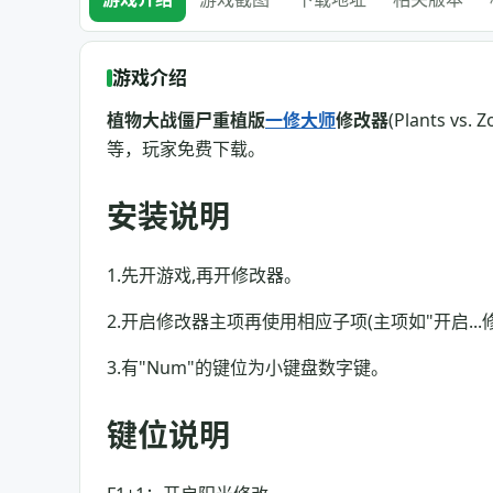
游戏介绍
植物大战僵尸重植版
一修大师
修改器
(Plants 
等，玩家免费下载。
安装说明
1.先开游戏,再开修改器。
2.开启修改器主项再使用相应子项(主项如"开启...
3.有"Num"的键位为小键盘数字键。
键位说明