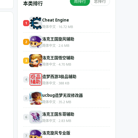
周排行
总排行
本类排行
Cheat Engine
1
简体中文 · 16.72 MB
洛克王国旋风辅助
2
简体中文 · 2.6 MB
洛克王国悟空辅助
3
简体中文 · 4.70 MB
造梦西游3极品辅助
4
简体中文 · 388 KB
ucbug造梦无双修改器
5
简体中文 · 35.2 MB
洛克王国东哥辅助
6
简体中文 · 2.83 MB
洛克旋风专业版
7