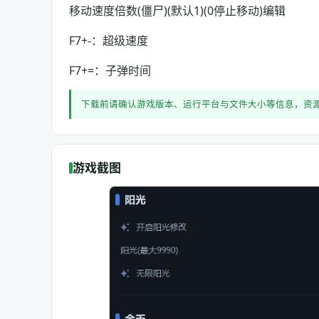
移动速度倍数(僵尸)(默认1)(0停止移动)编辑
F7+-：超级速度
F7+=：子弹时间
下载前请确认游戏版本、运行平台与文件大小等信息，资
游戏截图