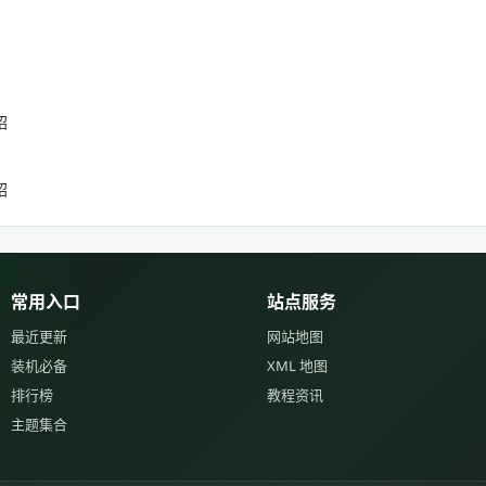
绍
绍
常用入口
站点服务
最近更新
网站地图
装机必备
XML 地图
排行榜
教程资讯
主题集合