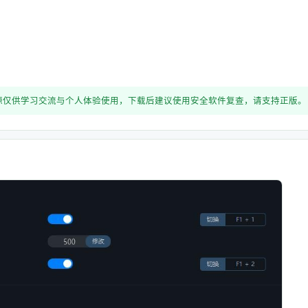
源仅供学习交流与个人体验使用，下载后建议使用安全软件复查，请支持正版。