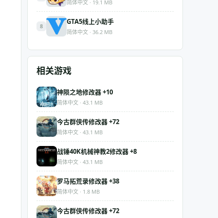
简体中文 · 19.1 MB
GTA5线上小助手
8
简体中文 · 36.2 MB
相关游戏
神陨之地修改器 +10
简体中文 · 43.1 MB
今古群侠传修改器 +72
简体中文 · 43.1 MB
战锤40K机械神教2修改器 +8
简体中文 · 43.1 MB
罗马拓荒录修改器 +38
简体中文 · 1.8 MB
今古群侠传修改器 +72