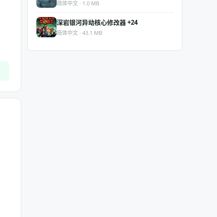
简体中文 · 1.0 MB
深岩银河异动核心修改器 +24
简体中文 · 43.1 MB