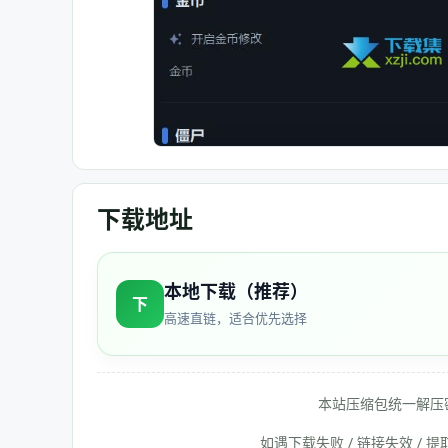
下载地址
本地下载（推荐）
下
高速直链，适合优先选择
本站压缩包统一解压
如遇下载失败 / 链接失效 /