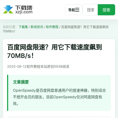
搜索
导航
下载集
/
新闻资讯
/
软件教程
/
百度网盘限速？用它下载速度飙到
70MB/s！
百度网盘限速？用它下载速度飙到
70MB/s！
2025-06-12
软件教程
本站原创
5938
阅读
文章摘要
OpenSpeedy是百度网盘普通用户的提速神器，特别适合
不想开会员的朋友，目前OpenSpeedy仅对阿度网盘有
效。