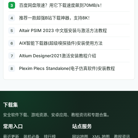
百度网盘限速？用它下载速度飙到70MB/s！
3
推荐一款超强B站下载神器，支持8K！
4
Altair PSIM 2023 中文版安装与激活方法教程
5
AIX智能下载器(超级嗅探插件)安装使用方法
6
Altium Designer2021激活安装教程介绍
7
Plexim Plecs Standalone(电子仿真软件)安装教程
8
下载集
安全软件下载、游戏资源、安卓应用、教程资讯和专题合集。
常用入口
站点服务
最近更新
装机必备
排行榜
网站地图
XML 地图
教程资讯