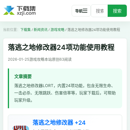
搜索
导航
下载集
/
新闻资讯
/
游戏攻略
/
落逃之地修改器24项功能使用教程
落逃之地修改器24项功能使用教程
2026-01-25
游戏攻略
本站原创
63
阅读
文章摘要
落逃之地修改器LORT，内置24项功能，包含无限生命、
一击必杀、无限跳跃、伤害倍率等，玩家下载后，可帮助
玩家升级。
落逃之地修改器 +24