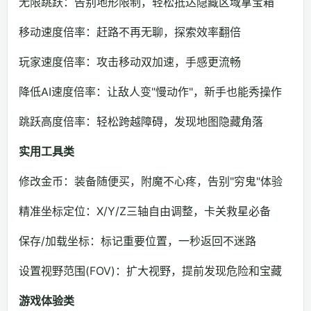
无限跳跃：告别地形限制，轻松抵达隐藏区域拿宝箱
移动速度倍率：赶路不再无聊，探索效率翻倍
玩家速度倍率：攻击移动双加速，手感更流畅
降低AI速度倍率：让敌人变"慢动作"，新手也能秀操作
跳跃高度倍率：轻松跨越障碍，发现地图隐藏角落
实用工具类
修改金币：装备随便买，附魔不心疼，告别"穷鬼"体验
精准坐标定位：X/Y/Z三轴自由调整，卡关救星必备
保存/加载坐标：标记重要位置，一秒返回不迷路
设置视野范围(FOV)：扩大视野，提前发现危险和宝藏
游戏体验类