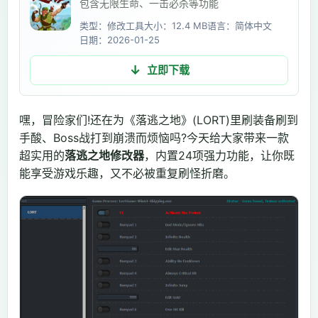
包含无限生命、一击必杀等功能
类型：修改工具
大小：12.4 MB
语言：简体中文
日期：2026-01-25
立即下载
嘿，冒险家们!还在为《落逃之地》(LORT)里刷装备刷到
手酸、Boss战打到崩溃而烦恼吗?今天给大家带来一款
超实用的
落逃之地修改器
，内置24项强力功能，让你既
能享受游戏乐趣，又不必被重复刷怪折磨。