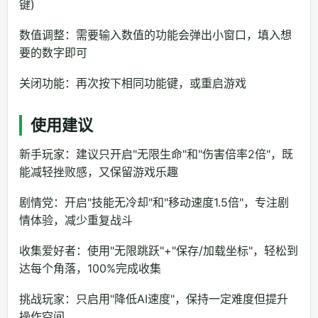
键)
数值调整：需要输入数值的功能会弹出小窗口，填入想
要的数字即可
关闭功能：再次按下相同功能键，或重启游戏
使用建议
新手玩家：建议只开启"无限生命"和"伤害倍率2倍"，既
能减轻挫败感，又保留游戏乐趣
剧情党：开启"技能无冷却"和"移动速度1.5倍"，专注剧
情体验，减少重复战斗
收集爱好者：使用"无限跳跃"+"保存/加载坐标"，轻松到
达每个角落，100%完成收集
挑战玩家：只启用"降低AI速度"，保持一定难度但提升
操作空间