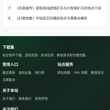
《百英雄传》获取高纯度铁矿石与大型铁矿石的地点介绍
7
《幻兽帕鲁》中狱阎王的捕捉地点与策略全解析
8
下载集
安全软件下载、游戏资源、安卓应用、教程资讯和专题合集。
常用入口
站点服务
最近更新
装机必备
排行榜
网站地图
XML 地图
教程资讯
主题集合
关于本站
关于我们
联系我们
免责声明
关注我们