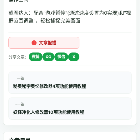
截图达人：配合"游戏暂停"(通过速度设置为0实现)和"视
野范围调整"，轻松捕捉完美画面
文章报错
分享文章：
微博
QQ
微信
X
上一篇
秘奥秘宇奥忆修改器4项功能使用教程
下一篇
妖怪净化人修改器10项功能使用教程