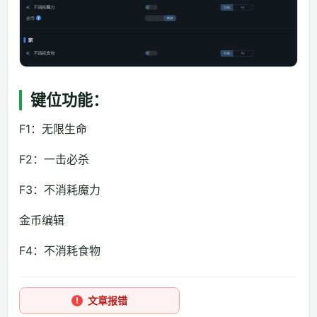
键位功能：
F1：无限生命
F2：一击必杀
F3：不消耗魔力
金币编辑
F4：不消耗食物
文章报错