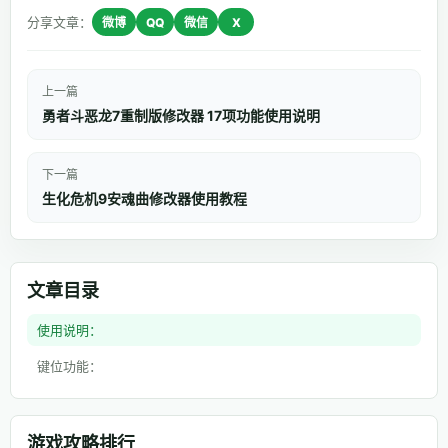
分享文章：
微博
QQ
微信
X
上一篇
勇者斗恶龙7重制版修改器 17项功能使用说明
下一篇
生化危机9安魂曲修改器使用教程
文章目录
使用说明：
键位功能：
游戏攻略排行