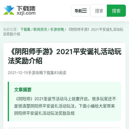
搜索
导航
下载集
/
新闻资讯
/
手游攻略
/
《阴阳师手游》2021平安诞礼活动玩
法奖励介绍
《阴阳师手游》2021平安诞礼活动玩
法奖励介绍
2021-12-15
手游攻略
下载集
83
阅读
文章摘要
《阴阳师》2021圣诞节活动马上就要开启，很多玩家还不
是很清楚阴阳师平安诞礼活动玩法，下面小编给大家带来
阴阳师平安诞礼活动玩法奖励及规