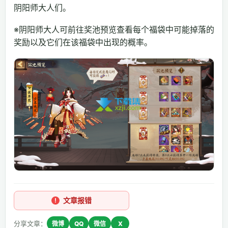
阴阳师大人们。
※阴阳师大人可前往奖池预览查看每个福袋中可能掉落的
奖励以及它们在该福袋中出现的概率。
文章报错
分享文章：
微博
QQ
微信
X