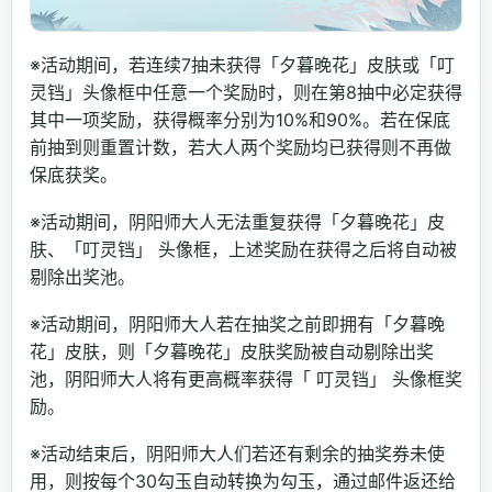
※活动期间，若连续7抽未获得「夕暮晚花」皮肤或「叮
灵铛」头像框中任意一个奖励时，则在第8抽中必定获得
其中一项奖励，获得概率分别为10%和90%。若在保底
前抽到则重置计数，若大人两个奖励均已获得则不再做
保底获奖。
※活动期间，阴阳师大人无法重复获得「夕暮晚花」皮
肤、「叮灵铛」 头像框，上述奖励在获得之后将自动被
剔除出奖池。
※活动期间，阴阳师大人若在抽奖之前即拥有「夕暮晚
花」皮肤，则「夕暮晚花」皮肤奖励被自动剔除出奖
池，阴阳师大人将有更高概率获得「 叮灵铛」 头像框奖
励。
※活动结束后，阴阳师大人们若还有剩余的抽奖券未使
用，则按每个30勾玉自动转换为勾玉，通过邮件返还给