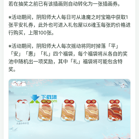
若在抽奖之前已有该插画则自动转化为一张插画券。
※活动期间，阴阳师大人每日可从逢魔之时宝箱中获取1
张平安礼券，此外也可进入礼包屋以6魂玉每张的价格进
行购买，上限100张。
※活动期间，阴阳师大人每次摇动将同时掉落「平」
「安」「惠」「礼」四个福袋，每个福袋将从各自的奖
池中随机出一项奖励，其中「礼」福袋将可能包含特
奖。