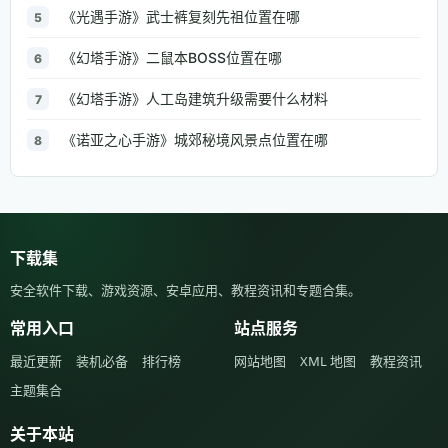
《光遇手游》武士裤复刻先祖位置在哪
5
《幻塔手游》二鼠本BOSS位置在哪
6
《幻塔手游》人工岛建筑升级需要什么材料
7
《诺亚之心手游》城郊秘境风景点位置在哪
8
下载集
安全软件下载、游戏资源、安卓应用、教程资讯和专题合集。
常用入口
站点服务
最近更新
装机必备
排行榜
网站地图
XML 地图
教程资讯
主题集合
关于本站