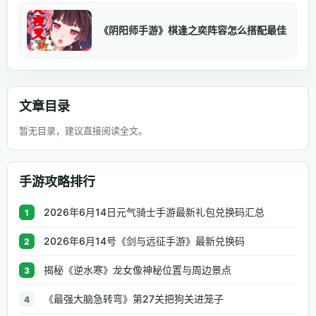
《阴阳师手游》棋逢之奕阵容怎么搭配最佳
文章目录
暂无目录，建议直接阅读全文。
手游攻略排行
2026年6月14日元气骑士手游最新礼包兑换码汇总
1
2026年6月14号《剑与远征手游》最新兑换码
2
揭秘《逆水寒》龙女像神秘位置与周边景点
3
《最强大脑急转弯》第27关把狗关进笼子
4