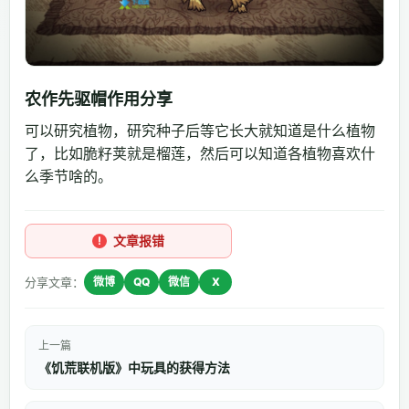
农作先驱帽作用分享
可以研究植物，研究种子后等它长大就知道是什么植物
了，比如脆籽荚就是榴莲，然后可以知道各植物喜欢什
么季节啥的。
文章报错
分享文章：
微博
QQ
微信
X
上一篇
《饥荒联机版》中玩具的获得方法