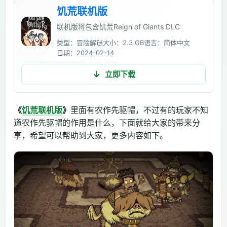
饥荒联机版
联机版将包含饥荒Reign of Giants DLC
类型：冒险解谜
大小：2.3 GB
语言：简体中文
日期：2024-02-14
立即下载
《
饥荒联机版
》
里面有农作先驱帽，不过有的玩家不知
道农作先驱帽的作用是什么，下面就给大家的带来分
享，希望可以帮助到大家，更多内容如下。