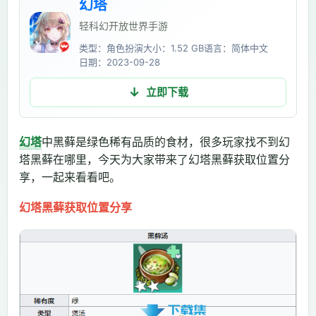
幻塔
轻科幻开放世界手游
类型：角色扮演
大小：1.52 GB
语言：简体中文
日期：2023-09-28
立即下载
幻塔
中黑藓是绿色稀有品质的食材，很多玩家找不到幻
塔黑藓在哪里，今天为大家带来了幻塔黑藓获取位置分
享，一起来看看吧。
幻塔黑藓获取位置分享