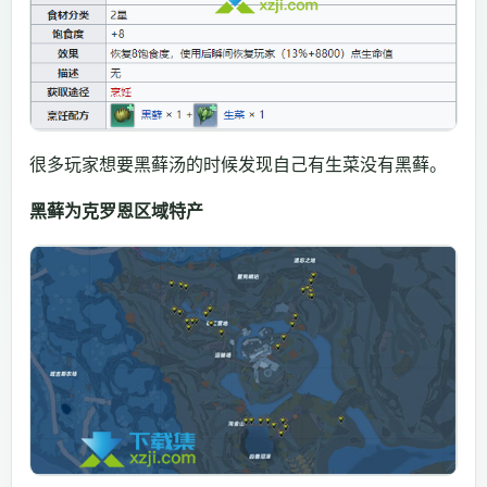
很多玩家想要黑藓汤的时候发现自己有生菜没有黑藓。
黑藓为克罗恩区域特产