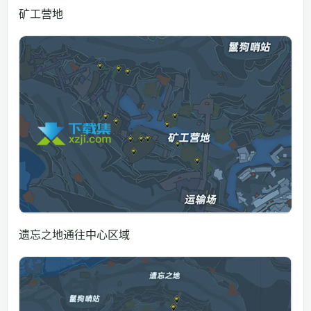
矿工营地
遗忘之地通往中心区域