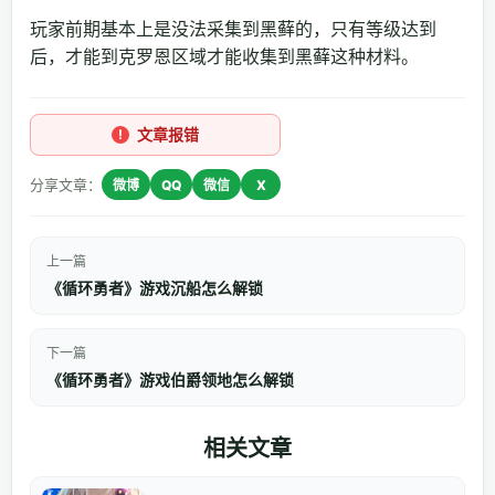
玩家前期基本上是没法采集到黑藓的，只有等级达到
后，才能到克罗恩区域才能收集到黑藓这种材料。
文章报错
分享文章：
微博
QQ
微信
X
上一篇
《循环勇者》游戏沉船怎么解锁
下一篇
《循环勇者》游戏伯爵领地怎么解锁
相关文章