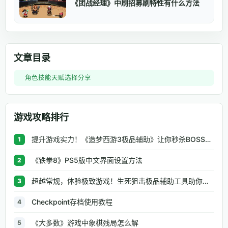
《团战经理》中刷招募刷特性有什么方法
文章目录
角色技能天赋选择分享
游戏攻略排行
提升游戏实力！《造梦西游3极品辅助》让你秒杀BOSS、逆天属性一键修改
1
《铁拳8》PS5版中文界面设置方法
2
超越常规，体验极致游戏！生死狙击极品辅助工具助你无往不利
3
Checkpoint存档使用教程
4
《大多数》游戏中象棋残局怎么解
5