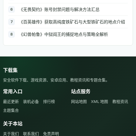
《无畏契约》账号封禁问题与解决方法汇总
6
《百英雄传》获取高纯度铁矿石与大型铁矿石的地点介绍
7
《幻兽帕鲁》中狱阎王的捕捉地点与策略全解析
8
下载集
安全软件下载、游戏资源、安卓应用、教程资讯和专题合集。
常用入口
站点服务
最近更新
装机必备
排行榜
网站地图
XML 地图
教程资讯
主题集合
关于本站
关于我们
联系我们
免责声明