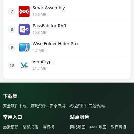
SmartAssembly
7
10.6 MB
PassFab for RAR
8
10.3 MB
Wise Folder Hider Pro
9
4.0 MB
VeraCrypt
10
21.7 MB
下载集
安全软件下载、游戏资源、安卓应用、教程资讯和专题合集。
常用入口
站点服务
最近更新
装机必备
排行榜
网站地图
XML 地图
教程资讯