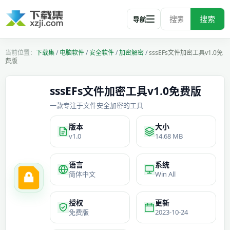
搜索
导航
下载集
/
电脑软件
/
安全软件
/
加密解密
/
sssEFs文件加密工具v1.0免
费版
sssEFs文件加密工具v1.0免费版
一款专注于文件安全加密的工具
版本
大小
v1.0
14.68 MB
语言
系统
简体中文
Win All
授权
更新
免费版
2023-10-24