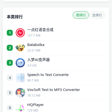
周排行
总排行
本类排行
一点红语音合成
1
127.7 MB
Balabolka
2
23.51 MB
入梦AI变声器
3
3.9 GB
Speech to Text Converte
4
98.7 MB
VovSoft Text to MP3 Converter
5
18.12 MB
HQPlayer
6
129 MB