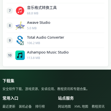
音乐格式转换工具
7
68.8 MB
Awave Studio
8
5.0 MB
Total Audio Converter
9
106.2 MB
Ashampoo Music Studio
10
113.8 MB
下载集
安全软件下载、游戏资源、安卓应用、教程资讯和专题合集。
常用入口
站点服务
最近更新
装机必备
排行榜
网站地图
XML 地图
教程资讯