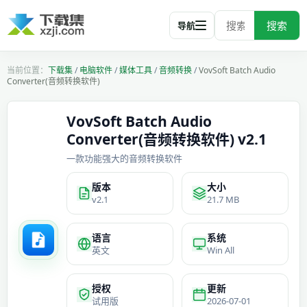
搜索
导航
下载集
/
电脑软件
/
媒体工具
/
音频转换
/
VovSoft Batch Audio
Converter(音频转换软件)
VovSoft Batch Audio
Converter(音频转换软件) v2.1
一款功能强大的音频转换软件
版本
大小
v2.1
21.7 MB
语言
系统
英文
Win All
授权
更新
试用版
2026-07-01