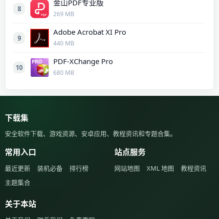
金山PDF专业版
8
269 MB
Adobe Acrobat XI Pro
9
440 MB
PDF-XChange Pro
10
680 MB
下载集
安全软件下载、游戏资源、安卓应用、教程资讯和专题合集。
常用入口
站点服务
最近更新
装机必备
排行榜
网站地图
XML 地图
教程资讯
主题集合
关于本站