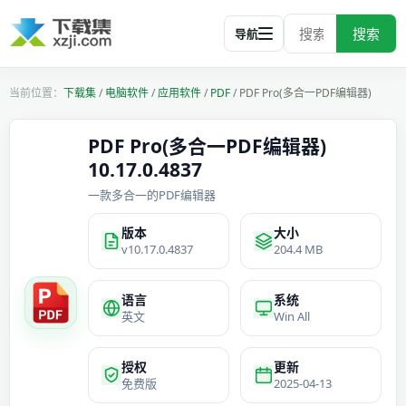
搜索
导航
下载集
/
电脑软件
/
应用软件
/
PDF
/
PDF Pro(多合一PDF编辑器)
PDF Pro(多合一PDF编辑器)
10.17.0.4837
一款多合一的PDF编辑器
版本
大小
v10.17.0.4837
204.4 MB
语言
系统
英文
Win All
授权
更新
免费版
2025-04-13