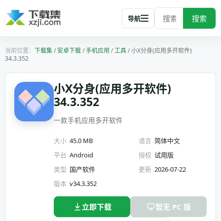
搜索
导航
下载集
/
安卓下载
/
手机应用
/
工具
/
小X分身(应用多开软件)
34.3.352
小X分身(应用多开软件)
34.3.352
一款手机应用多开软件
大小
45.0 MB
语言
简体中文
平台
Android
授权
试用版
类型
国产软件
更新
2026-07-22
版本
v34.3.352
立即下载
暂无 PC 版