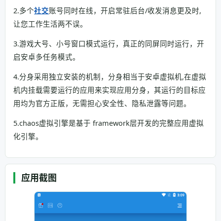
2.多个
社交
账号同时在线，开启常驻后台/收发消息更及时,
让您工作生活两不误。
3.游戏大号、小号窗口模式运行，真正的同屏同时运行，开
启安卓多任务模式。
4.分身采用独立安装的机制，分身相当于安卓虚拟机,在虚拟
机内挂载需要运行的应用来实现应用分身，其运行的目标应
用均为官方正版，无需担心安全性、隐私泄露等问题。
5.chaos虚拟引擎是基于 framework层开发的完整应用虚拟
化引擎。
应用截图