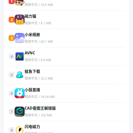
1
简体中文 / 16.6 MB
磁力猫
2
简体中文 / 8.1 MB
小米相册
3
简体中文 / 60.1 MB
AVNC
4
简体中文 / 6.8 MB
​鱿鱼下载
5
简体中文 / 22.2 MB
小薇直播
6
简体中文 / 18.04 MB
CAD看图王解锁版
7
简体中文 / 102 MB
闪电磁力
8