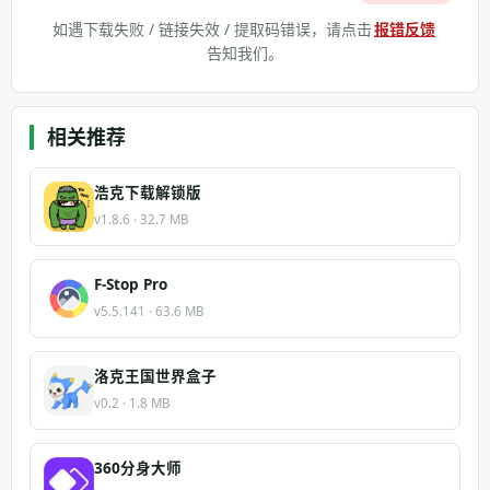
如遇下载失败 / 链接失效 / 提取码错误，请点击
报错反馈
告知我们。
相关推荐
浩克下载解锁版
v1.8.6 · 32.7 MB
F-Stop Pro
v5.5.141 · 63.6 MB
洛克王国世界盒子
v0.2 · 1.8 MB
360分身大师