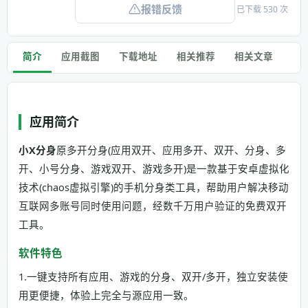
报错反馈
已下载 530 次
简介
应用截图
下载地址
相关推荐
相关文章
应用简介
小X分身
原多开分身(应用双开、应用多开、双开、分身、多
开、小号分身、游戏双开、游戏多开)是一款基于安卓虚拟化
技术(chaos虚拟引擎)的手机分身类工具，帮助用户解决移动
互联网多账号同时使用问题，经数千万用户验证的免费双开
工具。
软件特色
1.一键支持所有应用、游戏的分身、双开/多开，独立安装使
用更便捷，体验上完全与源应用一致。