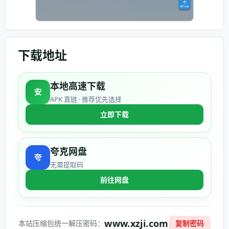
下载地址
本地高速下载
安
APK 直链 · 推荐优先选择
立即下载
夸克网盘
无需提取码
前往网盘
www.xzji.com
本站压缩包统一解压密码：
复制密码