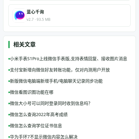
蓝心千询
v2.7 · 93.5 MB
相关文章
小米手表S1Pro上线微信手表版,支持表情回复、接收图片消息
支付宝新增向微信好友转账功能，仅对内测用户开放
新版微信电脑端新增手机/电脑聊天记录同步功能
微信看图识图功能在哪
微信大小号可以同时登录同时收到信息吗？
微信怎么查询2022年高考成绩
微信怎么查询学位证书信息
华为手环7不显示微信内容怎么解决