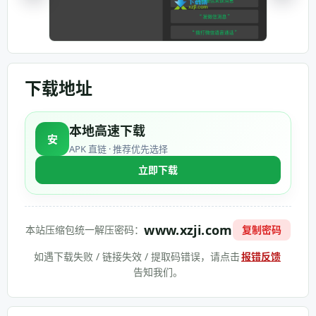
下载地址
本地高速下载
安
APK 直链 · 推荐优先选择
立即下载
www.xzji.com
本站压缩包统一解压密码：
复制密码
如遇下载失败 / 链接失效 / 提取码错误，请点击
报错反馈
告知我们。