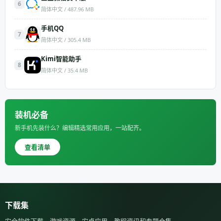
6
简体中文 / 487.96 MB
手机QQ
7
简体中文 / 305.4 MB
Kimi智能助手
8
简体中文 / 35.4 MB
装机必备
新手机先装什么？编辑精选常用应用，一站配齐。
查看清单
下载集