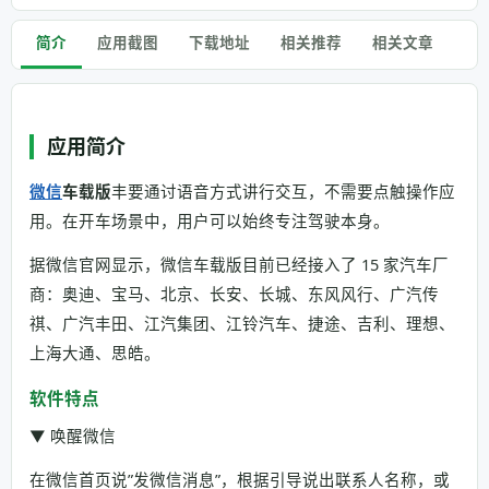
简介
应用截图
下载地址
相关推荐
相关文章
应用简介
微信
车载版
丰要通讨语音方式讲行交互，不需要点触操作应
用。在开车场景中，用户可以始终专注驾驶本身。
据微信官网显示，微信车载版目前已经接入了 15 家汽车厂
商：奥迪、宝马、北京、长安、长城、东风风行、广汽传
祺、广汽丰田、江汽集团、江铃汽车、捷途、吉利、理想、
上海大通、思皓。
软件特点
▼ 唤醒微信
在微信首页说”发微信消息”，根据引导说出联系人名称，或