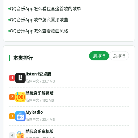
QQ音乐App怎么看包含这首歌的歌单
QQ音乐App歌单怎么置顶歌曲
QQ音乐App怎么查看歌曲风格
周排行
总排行
本类排行
listen1安卓版
1
简体中文 / 23.7 MB
酷我音乐解锁版
2
简体中文 / 192 MB
MyRadio
3
简体中文 / 23.4 MB
酷我音乐车机版
4