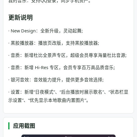
我的音乐：支持QQ登录，同步手机资产。
更新说明
· New Design：全新升级，灵动起舞;
· 黑胶播放器：播放页改版，支持黑胶播放器;
· 音质：新增杜比全景声专区，超级会员尊享海量杜比音源;
· 音质：新增 Hi-Res 专区，会员专享百万高品质音乐;
· 银河音效：音效能力提升，提供更多音效选择;
· 设置：新增“日夜模式”、“后台播放时展示歌名”、“状态栏显
示设置”、“优先显示本地歌曲内置图片”。
应用截图