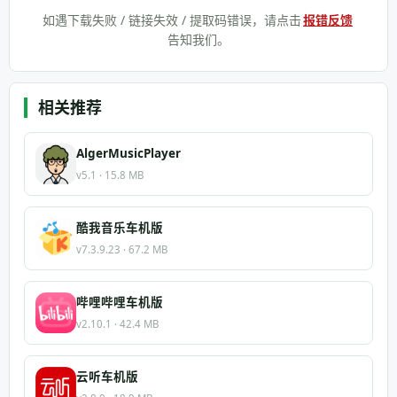
如遇下载失败 / 链接失效 / 提取码错误，请点击
报错反馈
告知我们。
相关推荐
AlgerMusicPlayer
v5.1 · 15.8 MB
酷我音乐车机版
v7.3.9.23 · 67.2 MB
哔哩哔哩车机版
v2.10.1 · 42.4 MB
云听车机版