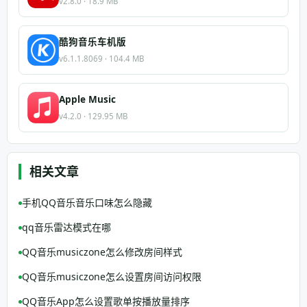
v2.8.0 · 18.9 MB
酷狗音乐车机版
v6.1.1.8069 · 104.4 MB
Apple Music
v4.2.0 · 129.95 MB
相关文章
手机QQ音乐音乐口味怎么隐藏
qq音乐雷达模式在哪
QQ音乐musiczone怎么修改房间样式
QQ音乐musiczone怎么设置房间访问权限
QQ音乐App怎么设置歌单按播放量排序