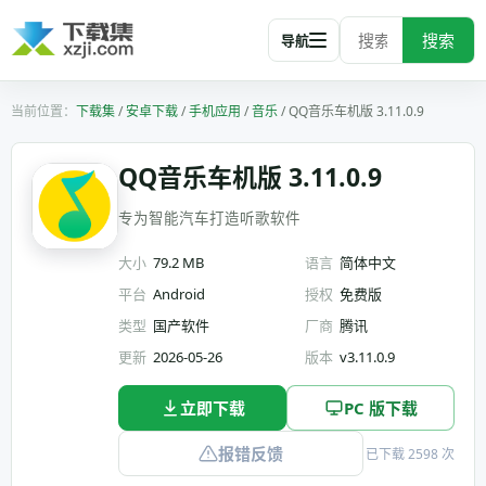
搜索
导航
下载集
/
安卓下载
/
手机应用
/
音乐
/
QQ音乐车机版 3.11.0.9
QQ音乐车机版 3.11.0.9
专为智能汽车打造听歌软件
大小
79.2 MB
语言
简体中文
平台
Android
授权
免费版
类型
国产软件
厂商
腾讯
更新
2026-05-26
版本
v3.11.0.9
立即下载
PC 版下载
报错反馈
已下载 2598 次