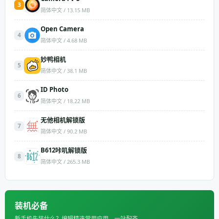
3
简体中文 / 13.15 MB
Open Camera
4
简体中文 / 4.68 MB
妙鸭相机
5
简体中文 / 38.1 MB
ID Photo
6
简体中文 / 18.22 MB
无他相机解锁版
7
简体中文 / 90.2 MB
B612咔叽解锁版
8
简体中文 / 265.3 MB
装机必备
新手机先装什么？编辑精选常用应用，一站配齐。