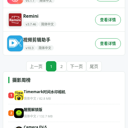
v5.1.1
简体中文
Remini
查看详情
v3.7.46
简体中文
视频剪辑助手
查看详情
v10.3
简体中文
上一页
1
2
下一页
尾页
摄影周榜
Timemark时间水印相机
1
简体中文 / 82.8 MB
醒图解锁版
2
简体中文 / 132.7 MB
Camera FV-5