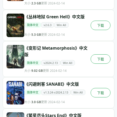
大小
2.3 GB
更新 2024-02-14
《丛林地狱 Green Hell》中文版
简体中文
v2.6.3
Win All
下载
大小
5.3 GB
更新 2024-02-14
《变形记 Metamorphosis》中文
版
下载
简体中文
v2024.2.13
Win All
大小
9.02 GB
更新 2024-02-14
《闪避刺客 SANABI》中文版
简体中文
v1.3.24-v2024.2.13
Win All
下载
大小
3.0 GB
更新 2024-02-14
《繁星尽头Stars End》中文版