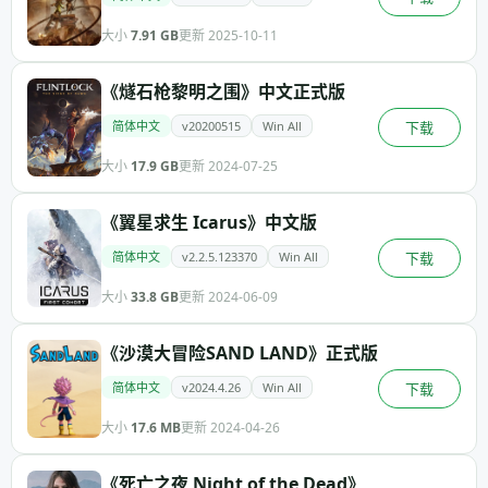
大小
7.91 GB
更新 2025-10-11
《燧石枪黎明之围》中文正式版
简体中文
v20200515
Win All
下载
大小
17.9 GB
更新 2024-07-25
《翼星求生 Icarus》中文版
简体中文
v2.2.5.123370
Win All
下载
大小
33.8 GB
更新 2024-06-09
《沙漠大冒险SAND LAND》正式版
简体中文
v2024.4.26
Win All
下载
大小
17.6 MB
更新 2024-04-26
《死亡之夜 Night of the Dead》