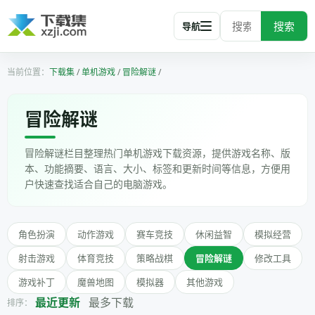
搜索
导航
下载集
/
单机游戏
/
冒险解谜
/
冒险解谜
冒险解谜栏目整理热门单机游戏下载资源，提供游戏名称、版
本、功能摘要、语言、大小、标签和更新时间等信息，方便用
户快速查找适合自己的电脑游戏。
角色扮演
动作游戏
赛车竞技
休闲益智
模拟经营
射击游戏
体育竞技
策略战棋
冒险解谜
修改工具
游戏补丁
魔兽地图
模拟器
其他游戏
最近更新
最多下载