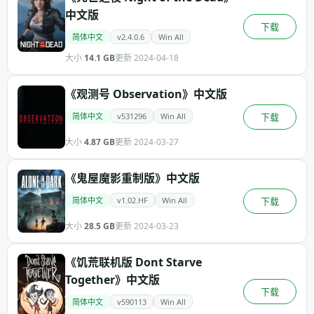
中文版
下载
简体中文
v2.4.0.6
Win All
大小
14.1 GB
更新 2024-04-18
《观测号 Observation》中文版
简体中文
v531296
Win All
下载
大小
4.87 GB
更新 2024-03-27
《鬼屋魔影重制版》中文版
简体中文
v1.02.HF
Win All
下载
大小
28.5 GB
更新 2024-03-23
《饥荒联机版 Dont Starve
Together》中文版
下载
简体中文
v590113
Win All