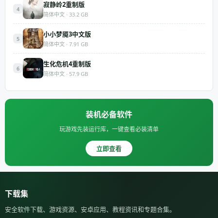
寂静岭2重制版
4
简体中文 · 33.2 GB
小小梦魇3中文版
5
简体中文 · 7.91 GB
生化危机4重制版
6
简体中文 · 57.9 GB
装机必备软件
玩游戏先装运行库，一键查看必装清单
立即查看
下载集
安全软件下载、游戏资源、安卓应用、教程资讯和专题合集。