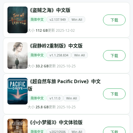
《盗贼之海》中文版
简体中文
v2.137.949
Win All
下载
大小
112 GB
更新 2025-12-02
《寂静岭2重制版》中文版
简体中文
v1.1.258.834
Win All
下载
大小
33.2 GB
更新 2025-10-25
《超自然车旅 Pacific Drive》中文
版
下载
简体中文
v1.11.0
Win All
大小
25.8 GB
更新 2025-10-25
《小小梦魇3》中文体验版
简体中文
v20210506
Win All
下载