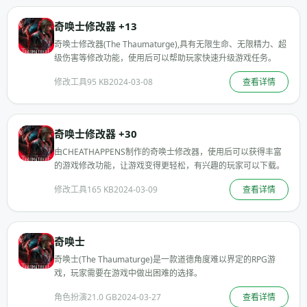
奇唤士修改器 +13
奇唤士修改器(The Thaumaturge),具有无限生命、无限精力、超
级伤害等修改功能，使用后可以帮助玩家快速升级游戏任务。
修改工具
95 KB
2024-03-08
查看详情
奇唤士修改器 +30
由CHEATHAPPENS制作的奇唤士修改器，使用后可以获得丰富
的游戏修改功能，让游戏变得更轻松，有兴趣的玩家可以下载。
修改工具
165 KB
2024-03-09
查看详情
奇唤士
奇唤士(The Thaumaturge)是一款道德角度难以界定的RPG游
戏，玩家需要在游戏中做出困难的选择。
角色扮演
21.0 GB
2024-03-27
查看详情