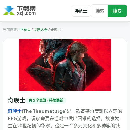
搜索
导航
下载集
/
专题大全
/
奇唤士
奇唤士
共 5 个资源 · 持续更新
奇唤士
(The Thaumaturge)
是一款道德角度难以界定的
RPG游戏，玩家需要在游戏中做出困难的选择。故事发
生在20世纪初的华沙，这是一个多元文化和多种族的城