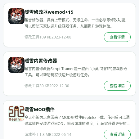
暖雪修改器wemod+15
暖雪修改器，具有上帝模式、无限生命、一击必杀等修改功能，
可以帮助玩家快速升级游戏任务，从而提升游戏体验。
修改工具
109 KB
2023-12-08
查看详情
暖雪内置修改器
暖雪内置修改器Script Trainer是一款由 "小莫 "制作的游戏修改
工具，可以帮助玩家快速升级游戏任务。
修改工具
30 KB
2022-12-30
查看详情
暖雪MOD插件
今天小编为玩家带来了MOD用插件BepInEx下载，使用后可以通
过本插件安装游戏MOD，修改游戏的难度，让玩家获得更好的游
戏
游戏补丁
1.8 MB
2022-06-14
查看详情