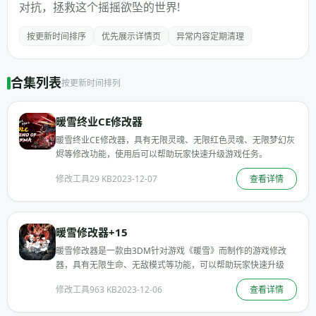
对抗，拯救这个摇摇欲坠的世界!
按更新时间排序
优先展示详情页
异常内容定期清理
合集列表
按更新时间排列
暖雪终业CE修改器
暖雪终业CE修改器，具有无限灵魂、无限红色灵魂、无限梦幻灰
烬等修改功能，使用后可以帮助玩家快速升级游戏任务。
修改工具
29 KB
2023-12-07
查看详情
暖雪修改器+15
暖雪修改器是一款由3DM针对游戏《暖雪》而制作的游戏修改
器，具有无限生命、无敌模式等功能，可以帮助玩家快速升级
修改工具
963 KB
2023-12-06
查看详情