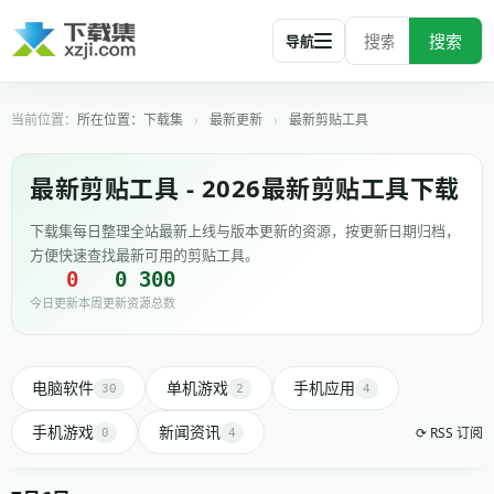
搜索
导航
所在位置：
下载集
›
最新更新
›
最新剪贴工具
最新剪贴工具 - 2026最新剪贴工具下载
下载集每日整理全站最新上线与版本更新的资源，按更新日期归档，
方便快速查找最新可用的剪贴工具。
0
0
300
今日更新
本周更新
资源总数
电脑软件
单机游戏
手机应用
30
2
4
手机游戏
新闻资讯
⟳ RSS 订阅
0
4