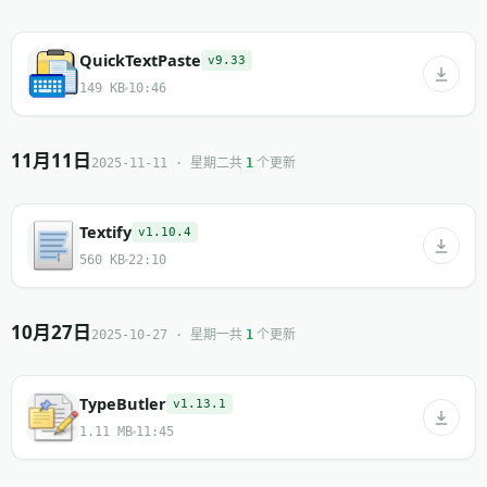
QuickTextPaste
v9.33
149 KB
10:46
11月11日
共
个更新
2025-11-11 · 星期二
1
Textify
v1.10.4
560 KB
22:10
10月27日
共
个更新
2025-10-27 · 星期一
1
TypeButler
v1.13.1
1.11 MB
11:45