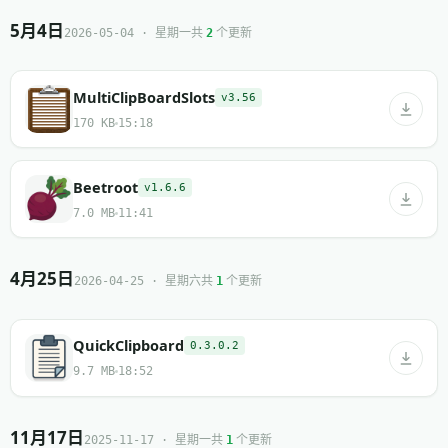
5月4日
共
个更新
2026-05-04 · 星期一
2
MultiClipBoardSlots
v3.56
170 KB
15:18
Beetroot
v1.6.6
7.0 MB
11:41
4月25日
共
个更新
2026-04-25 · 星期六
1
QuickClipboard
0.3.0.2
9.7 MB
18:52
11月17日
共
个更新
2025-11-17 · 星期一
1