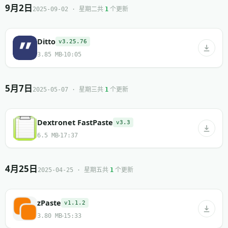
9月2日
共
个更新
2025-09-02 · 星期二
1
Ditto
v3.25.76
3.85 MB
10:05
5月7日
共
个更新
2025-05-07 · 星期三
1
Dextronet FastPaste
v3.3
6.5 MB
17:37
4月25日
共
个更新
2025-04-25 · 星期五
1
zPaste
v1.1.2
3.80 MB
15:33