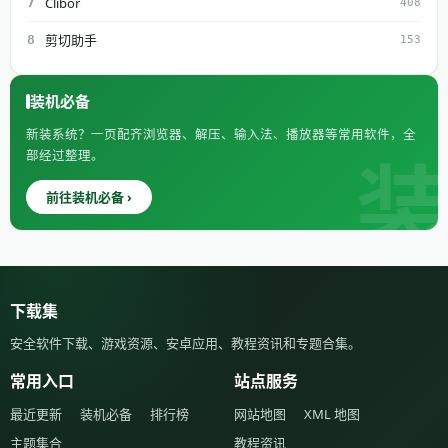
Clibor
7
408
剪切助手
8
153
装机必备
新装系统？一页配齐浏览器、解压、输入法、播放器等常用软件，全
部经过整理。
前往装机必备 ›
下载集
安全软件下载、游戏资源、安卓应用、教程资讯和专题合集。
常用入口
站点服务
最近更新
装机必备
排行榜
网站地图
XML 地图
主题集合
教程资讯