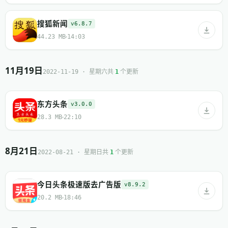
搜狐新闻
v6.8.7
44.23 MB
14:03
11月19日
共
个更新
2022-11-19 · 星期六
1
东方头条
v3.0.0
28.3 MB
22:10
8月21日
共
个更新
2022-08-21 · 星期日
1
今日头条极速版去广告版
v8.9.2
20.2 MB
18:46