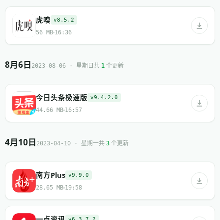
虎嗅
v8.5.2
56 MB
16:36
8月6日
共
个更新
2023-08-06 · 星期日
1
今日头条极速版
v9.4.2.0
44.66 MB
16:57
4月10日
共
个更新
2023-04-10 · 星期一
3
南方Plus
v9.9.0
28.65 MB
19:58
一点资讯
v6.3.7.2