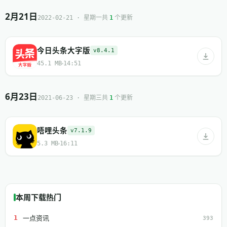
2月21日
共
个更新
2022-02-21 · 星期一
1
今日头条大字版
v8.4.1
45.1 MB
14:51
6月23日
共
个更新
2021-06-23 · 星期三
1
唔哩头条
v7.1.9
5.3 MB
16:11
本周下载热门
一点资讯
1
393