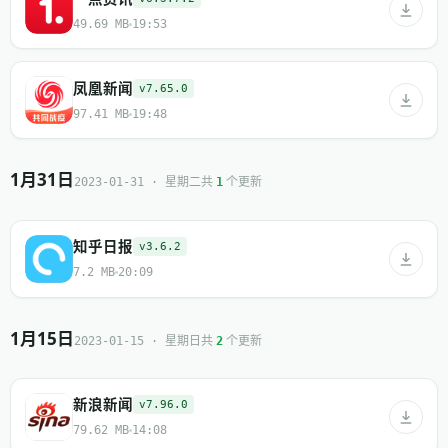
49.69 MB
19:53
凤凰新闻
v7.65.0
97.41 MB
19:48
1月31日
共
个更新
2023-01-31 · 星期二
1
知乎日报
v3.6.2
7.2 MB
20:09
1月15日
共
个更新
2023-01-15 · 星期日
2
新浪新闻
v7.96.0
79.62 MB
14:08