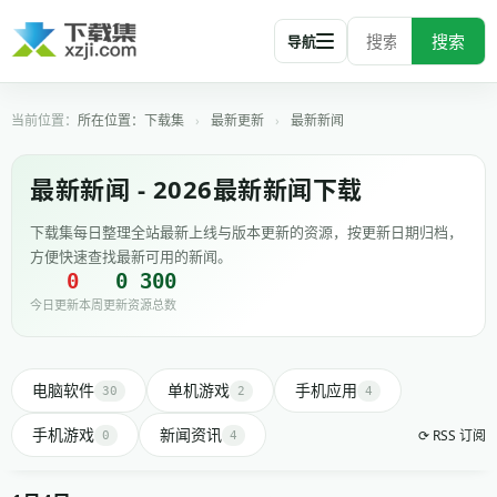
搜索
导航
所在位置：
下载集
›
最新更新
›
最新新闻
最新新闻 - 2026最新新闻下载
下载集每日整理全站最新上线与版本更新的资源，按更新日期归档，
方便快速查找最新可用的新闻。
0
0
300
今日更新
本周更新
资源总数
电脑软件
单机游戏
手机应用
30
2
4
手机游戏
新闻资讯
⟳ RSS 订阅
0
4