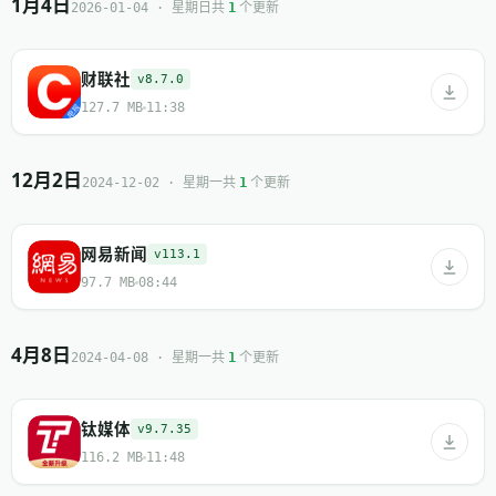
1月4日
共
个更新
2026-01-04 · 星期日
1
财联社
v8.7.0
127.7 MB
11:38
12月2日
共
个更新
2024-12-02 · 星期一
1
网易新闻
v113.1
97.7 MB
08:44
4月8日
共
个更新
2024-04-08 · 星期一
1
钛媒体
v9.7.35
116.2 MB
11:48