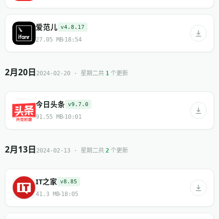
爱范儿
v4.8.17
27.05 MB
18:54
2月20日
共
个更新
2024-02-20 · 星期二
1
今日头条
v9.7.0
91.55 MB
10:01
2月13日
共
个更新
2024-02-13 · 星期二
2
IT之家
v8.85
41.3 MB
18:05