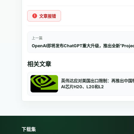
文章报错
上一篇
相关文章
英伟达应对美国出口限制：再推出中国
AI芯片H20、L20和L2
下载集