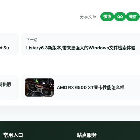
分享文章：
微博
QQ
微信
下一篇
OpenAI即将发布ChatGPT重大升级，推出全新“Project Sunshine”功能
Listary6.3新版本,带来更强大的Windows文件检索体验
特供版
AMD RX 6500 XT显卡性能怎么样
常用入口
站点服务