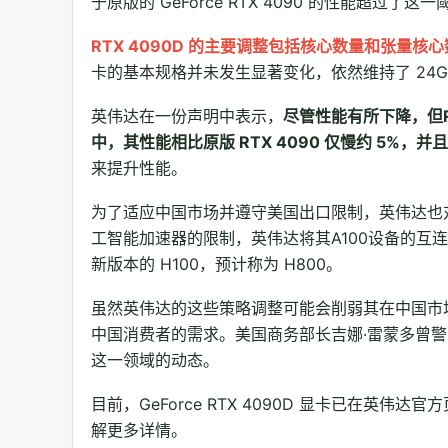
于原版的 GeForce RTX 4090 的性能超过
RTX 4090D 的主要调整包括核心数量和张量
卡的基本规格并未发生显著变化，依然维持了 24GB 
英伟达在一份声明中表示，
尽管性能有所下降，但RT
中，其性能相比原版 RTX 4090 仅慢约 5%，并且
来提升性能。
为了适应中国市场并遵守美国出口限制，英伟达也
工智能加速器的限制，英伟达将其A100设备的互
新版本的 H100，预计称为 H800。
虽然英伟达的这些策略调整可能会削弱其在中国市场
中国消费者的需求。美国商务部长吉娜·雷蒙多曾
这一领域的动态。
目前，GeForce RTX 4090D 显卡已在英伟达
解更多详情。