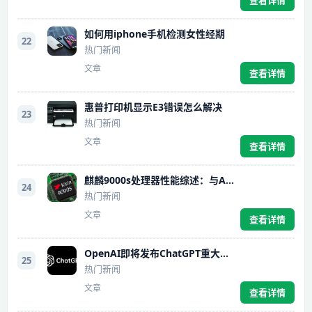
如何用iphone手机检测女性经期
22
热门新闻
文章
查看详情
惠普打印机显示E3错误怎么解决
23
热门新闻
文章
查看详情
麒麟9000s处理器性能综述：与A系列相似，类似A13和骁龙8gen1的水平
24
热门新闻
文章
查看详情
OpenAI即将发布ChatGPT重大升级，推出全新“Project Sunshine”功能
25
热门新闻
文章
查看详情