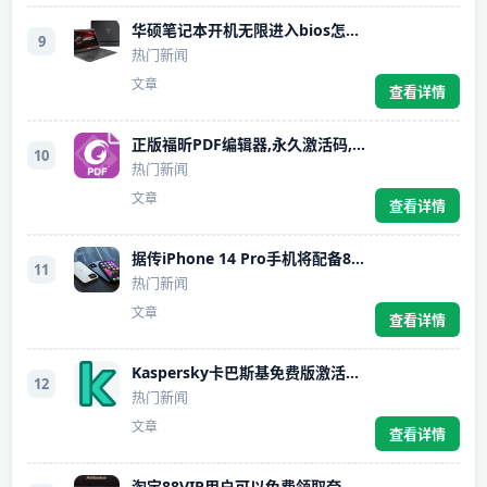
华硕笔记本开机无限进入bios怎么解决
9
热门新闻
文章
查看详情
正版福昕PDF编辑器,永久激活码,最高直降392元
10
热门新闻
文章
查看详情
据传iPhone 14 Pro手机将配备8GB的RAM运行内存
11
热门新闻
文章
查看详情
Kaspersky卡巴斯基免费版激活方法及使用技巧
12
热门新闻
文章
查看详情
淘宝88VIP用户可以免费领取夸克网盘6TB空间会员权益