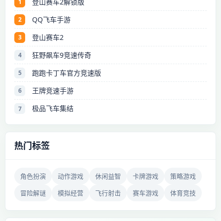
登山赛车2解锁版
1
QQ飞车手游
2
登山赛车2
3
狂野飙车9竞速传奇
4
跑跑卡丁车官方竞速版
5
王牌竞速手游
6
极品飞车集结
7
热门标签
角色扮演
动作游戏
休闲益智
卡牌游戏
策略游戏
冒险解谜
模拟经营
飞行射击
赛车游戏
体育竞技