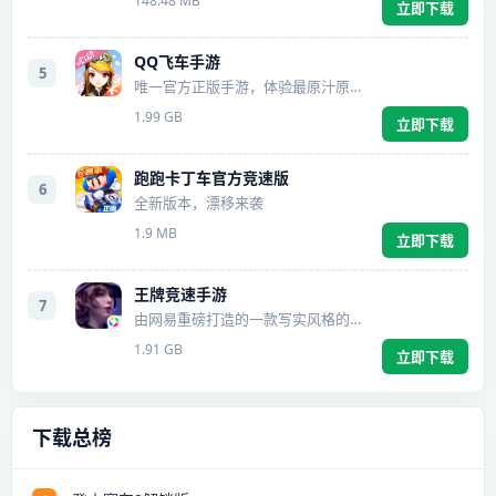
148.48 MB
立即下载
QQ飞车手游
5
唯一官方正版手游，体验最原汁原味的漂移！
1.99 GB
立即下载
跑跑卡丁车官方竞速版
6
全新版本，漂移来袭
1.9 MB
立即下载
王牌竞速手游
7
由网易重磅打造的一款写实风格的创新赛车手游
1.91 GB
立即下载
下载总榜