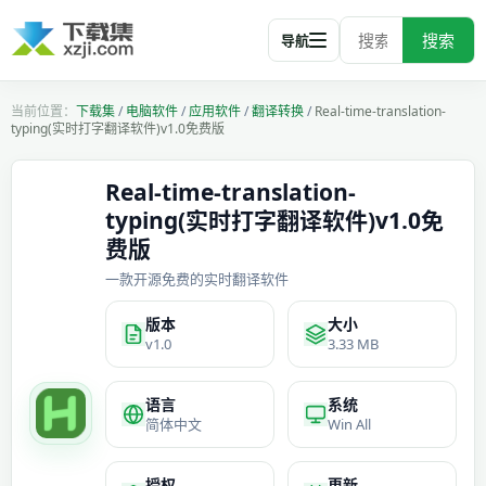
搜索
导航
下载集
/
电脑软件
/
应用软件
/
翻译转换
/
Real-time-translation-
typing(实时打字翻译软件)v1.0免费版
Real-time-translation-
typing(实时打字翻译软件)v1.0免
费版
一款开源免费的实时翻译软件
版本
大小
v1.0
3.33 MB
语言
系统
简体中文
Win All
授权
更新