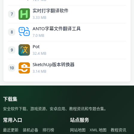
实时打字翻译软件
7
3.33 MB
ANTO字幕文件翻译工具
8
7.0 MB
Pot
9
32.4 MB
SketchUp版本转换器
10
3.14 MB
下载集
安全软件下载、游戏资源、安卓应用、教程资讯和专题合集。
常用入口
站点服务
最近更新
装机必备
排行榜
网站地图
XML 地图
教程资讯