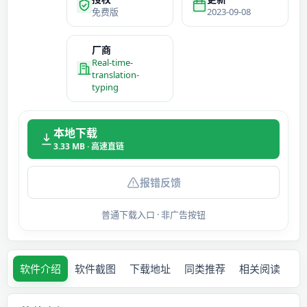
免费版
2023-09-08
厂商
Real-time-
translation-
typing
本地下载
3.33 MB · 高速直链
报错反馈
普通下载入口 · 非广告按钮
软件介绍
软件截图
下载地址
同类推荐
相关阅读