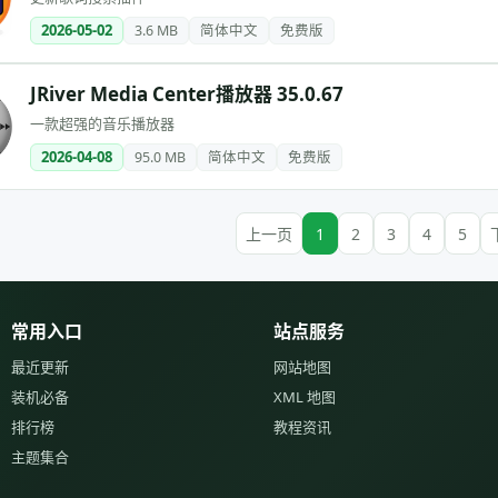
2026-05-02
3.6 MB
简体中文
免费版
JRiver Media Center播放器 35.0.67
一款超强的音乐播放器
2026-04-08
95.0 MB
简体中文
免费版
上一页
1
2
3
4
5
常用入口
站点服务
最近更新
网站地图
装机必备
XML 地图
排行榜
教程资讯
主题集合