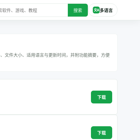
搜索
多语言
文A
号、文件大小、适用语言与更新时间，并附功能摘要，方便
下载
下载