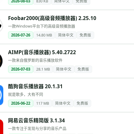
2026-08-03
830 KB
简体中文
免费版
Foobar2000(高级音频播放器) 2.25.10
一款Windows平台下的高级音频播放器
2026-07-26
14.80 MB
简体中文
免费版
AIMP(音乐播放器) 5.40.2722
一款来自俄罗斯的音乐播放软件
2026-07-03
28.1 MB
简体中文
免费版
酷狗音乐播放器 20.1.31
就是歌多，大有不同
2026-06-22
117 MB
简体中文
免费版
网易云音乐精简版 3.1.34
一款专注于发现与分享的音乐产品