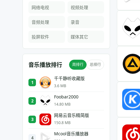
网络电视
视频处理
音频处理
录音
投屏软件
媒体其它
音乐播放排行
周排行
总排行
千千静听收藏版
1
3.6 MB
Foobar2000
2
14.80 MB
网易云音乐精简版
3
150.8 MB
Mcool音乐播放器
4