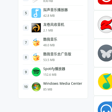
830 KB
拟声音乐播放器
5
42.8 MB
龙卷风收音机
6
2.1 MB
酷我音乐
7
48.0 MB
酷我音乐去广告版
8
53.5 MB
Spotify播放器
9
152.6 MB
Windows Media Center
10
85 MB