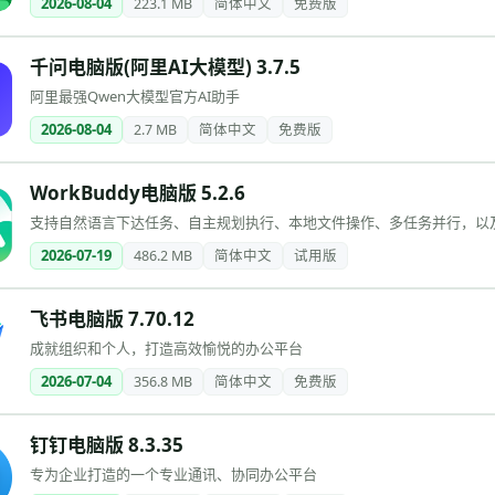
2026-08-04
223.1 MB
简体中文
免费版
千问电脑版(阿里AI大模型) 3.7.5
阿里最强Qwen大模型官方AI助手
2026-08-04
2.7 MB
简体中文
免费版
WorkBuddy电脑版 5.2.6
支持自然语言下达任务、自主规划执行、本地文件操作、多任务并行，以及
2026-07-19
486.2 MB
简体中文
试用版
飞书电脑版 7.70.12
成就组织和个人，打造高效愉悦的办公平台
2026-07-04
356.8 MB
简体中文
免费版
钉钉电脑版 8.3.35
专为企业打造的一个专业通讯、协同办公平台