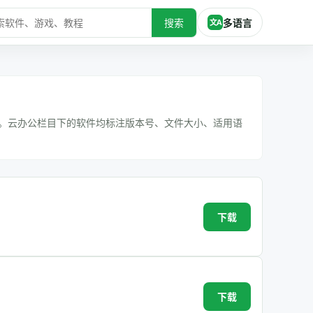
搜索
多语言
文A
。云办公栏目下的软件均标注版本号、文件大小、适用语
下载
下载