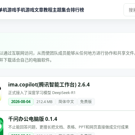
单机游戏
手机游戏
文章教程
主题集合
排行榜
以通过互联网访问，从而使团队成员能够从任何地方进行协作和共享文件
并下载适合自己的电脑软件。
ima.copilot(腾讯智能工作台) 2.6.4
正式接入了深度学习模型 DeepSeek-R1
2026-08-04
212.4 MB
简体中文
免费版
千问办公电脑版 0.1.4
不止能回答问题，更擅长把文档、表格、PPT和网页直接做成交付成果