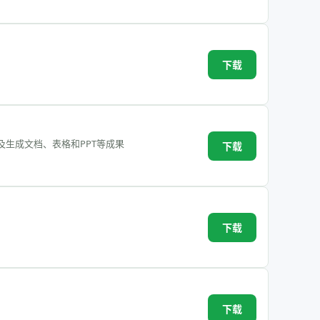
下载
生成文档、表格和PPT等成果
下载
下载
下载