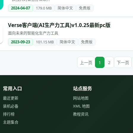
2024-04-07
179.0 MB
简体中文
免费版
Verse客户端(AI生产力工具)v1.0.25最新pc版
面向未来的智能化生产力工具
2023-09-23
101.15 MB
简体中文
免费版
上一页
1
2
下一页
常用入口
站点服务
最近更新
网站地图
装机必备
XML 地图
排行榜
教程资讯
主题集合