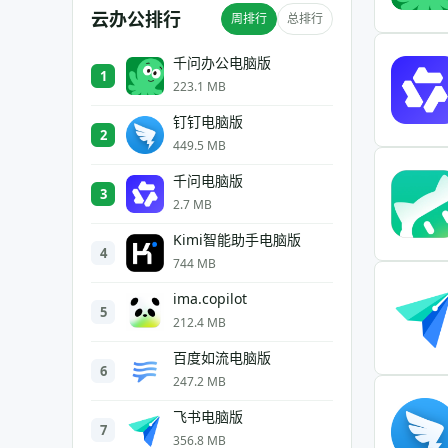
云办公排行
周排行
总排行
千问办公电脑版
1
223.1 MB
钉钉电脑版
2
449.5 MB
千问电脑版
3
2.7 MB
Kimi智能助手电脑版
4
744 MB
ima.copilot
5
212.4 MB
百度如流电脑版
6
247.2 MB
飞书电脑版
7
356.8 MB