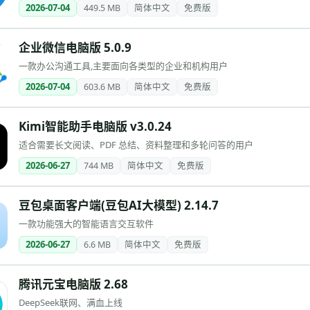
2026-07-04
449.5 MB
简体中文
免费版
企业微信电脑版 5.0.9
一款办公沟通工具,主要面向各类型的企业和机构用户
2026-07-04
603.6 MB
简体中文
免费版
Kimi智能助手电脑版 v3.0.24
适合需要长文阅读、PDF 总结、资料整理和多轮问答的用户
2026-06-27
744 MB
简体中文
免费版
豆包桌面客户端(豆包AI大模型) 2.14.7
一款功能强大的智能语言交互软件
2026-06-27
6.6 MB
简体中文
免费版
腾讯元宝电脑版 2.68
DeepSeek联网、满血上线