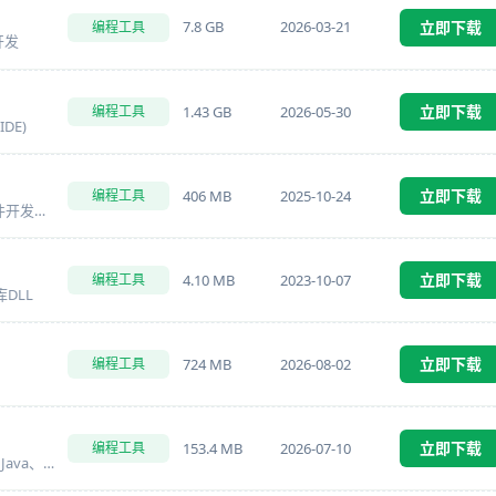
立即下载
7.8 GB
2026-03-21
编程工具
开发
立即下载
1.43 GB
2026-05-30
编程工具
DE)
立即下载
406 MB
2025-10-24
编程工具
一个企业级XML、SQL和UML工具的软件开发套件
立即下载
4.10 MB
2023-10-07
编程工具
DLL
立即下载
724 MB
2026-08-02
编程工具
立即下载
153.4 MB
2026-07-10
编程工具
适合编写 Python、JavaScript、C/C++、Java、PHP、HTML 等代码