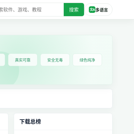
搜索
多语言
文A
真实可靠
安全无毒
绿色纯净
下载总榜