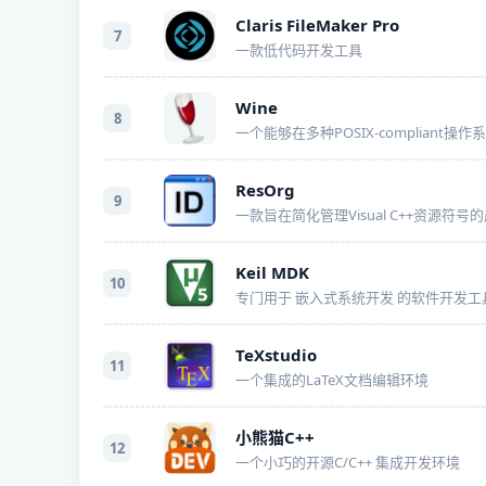
Claris FileMaker Pro
7
一款低代码开发工具
Wine
8
ResOrg
9
一款旨在简化管理Visual C++资源符号
Keil MDK
10
专门用于 嵌入式系统开发 的软件开发工
TeXstudio
11
一个集成的LaTeX文档编辑环境
小熊猫C++
12
一个小巧的开源C/C++ 集成开发环境