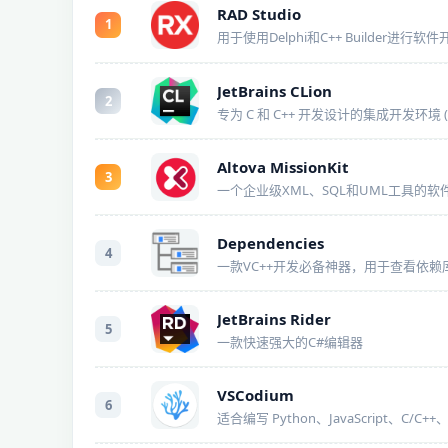
RAD Studio
1
用于使用Delphi和C++ Builder进行软件
JetBrains CLion
2
专为 C 和 C++ 开发设计的集成开发环境 (I
Altova MissionKit
3
Dependencies
4
一款VC++开发必备神器，用于查看依赖库
JetBrains Rider
5
一款快速强大的C#编辑器
VSCodium
6