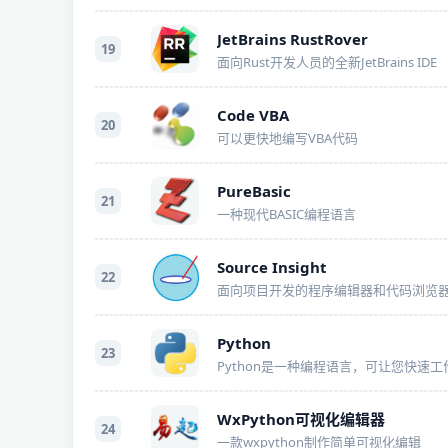
JetBrains RustRover
19
面向Rust开发人员的全新JetBrains IDE
Code VBA
20
可以更快地编写VBA代码
PureBasic
21
一种现代BASIC编程语言
Source Insight
22
面向项目开发的程序编辑器和代码浏览
Python
23
Python是一种编程语言，可让您快速工
WxPython可视化编辑器
24
一款wxpython制作简单可视化编辑