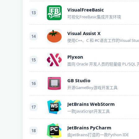
VisualFreeBasic
13
可视化FreeBasic集成开发环境
Visual Assist X
14
Plyxon
15
面向 Oracle 开发人员的轻量级 PL/SQL
GB Studio
16
开源GameBoy游戏开发工具
JetBrains WebStorm
17
一款JavaScript开发工具
JetBrains PyCharm
18
由JetBrains打造的一款Python IDE