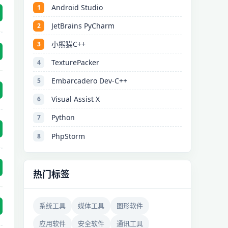
Android Studio
1
JetBrains PyCharm
2
小熊猫C++
3
TexturePacker
4
Embarcadero Dev-C++
5
Visual Assist X
6
Python
7
PhpStorm
8
热门标签
系统工具
媒体工具
图形软件
应用软件
安全软件
通讯工具