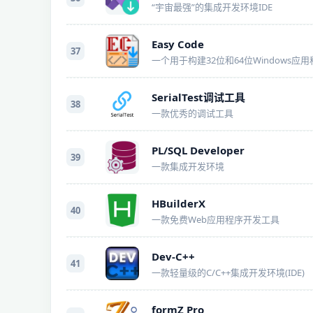
“宇宙最强”的集成开发环境IDE
Easy Code
37
SerialTest调试工具
38
一款优秀的调试工具
PL/SQL Developer
39
一款集成开发环境
HBuilderX
40
一款免费Web应用程序开发工具
Dev-C++
41
一款轻量级的C/C++集成开发环境(IDE)
formZ Pro