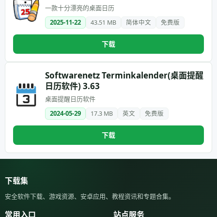
一款十分漂亮的桌面日历
2025-11-22
43.51 MB
简体中文
免费版
下载
Softwarenetz Terminkalender(桌面提醒
日历软件) 3.63
桌面提醒日历软件
2024-05-29
17.3 MB
英文
免费版
下载
下载集
安全软件下载、游戏资源、安卓应用、教程资讯和专题合集。
常用入口
站点服务