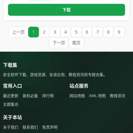
下载
上一页
1
2
3
4
5
6
7
8
9
下一页
尾页
下载集
安全软件下载、游戏资源、安卓应用、教程资讯和专题合集。
常用入口
站点服务
最近更新
装机必备
排行榜
网站地图
XML 地图
教程资讯
主题集合
关于本站
关于我们
联系我们
免责声明