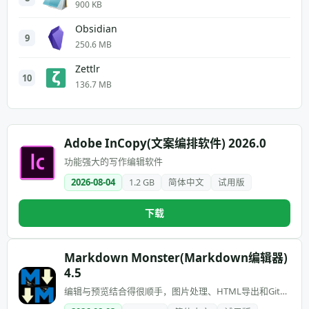
900 KB
Obsidian
9
250.6 MB
Zettlr
10
136.7 MB
Adobe InCopy(文案编排软件) 2026.0
功能强大的写作编辑软件
2026-08-04
1.2 GB
简体中文
试用版
下载
Markdown Monster(Markdown编辑器)
4.5
编辑与预览结合得很顺手，图片处理、HTML导出和Git集
成尤其适合技术写作者